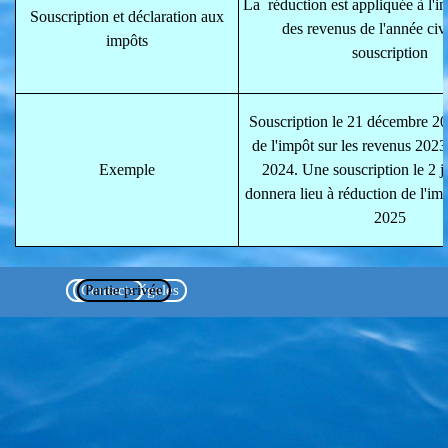
La réduction est appliquée à l'im
Souscription et déclaration aux
des revenus de l'année civ
impôts
souscription
Souscription le 21 décembre 20
de l'impôt sur les revenus 2023
Exemple
2024. Une souscription le 2 j
donnera lieu à réduction de l'im
2025
Mentions légales
Contacts
Partie privée
Retourner au contenu